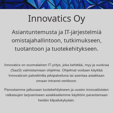
Innovatics Oy
Asiantuntemusta ja IT-järjestelmiä
omistajahallintoon, tutkimukseen,
tuotantoon ja tuotekehitykseen.
Innovatics on suomalainen IT-yritys, joka kehittää, myy ja vuokraa
(SaaS) valmistamiaan ohjelmia. Ohjelmat voidaan käyttää
Innovaticsin palvelimilta pilvipalveluna tai asentaa asiakkaan
omaan intranet-verkkoon.
Panostamme jatkuvaan tuotekehitykseen ja uusien innovatiivisten
ratkaisujen tarjoamiseen asiakkaidemme käyttöön parantamaan
heidän kilpailukykyään.