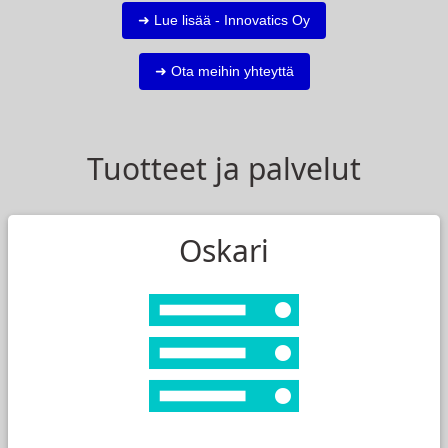
➜ Lue lisää - Innovatics Oy
➜ Ota meihin yhteyttä
Tuotteet ja palvelut
Oskari