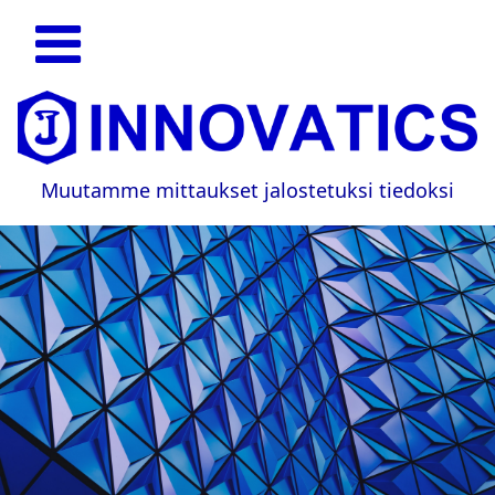
Muutamme mittaukset jalostetuksi tiedoksi