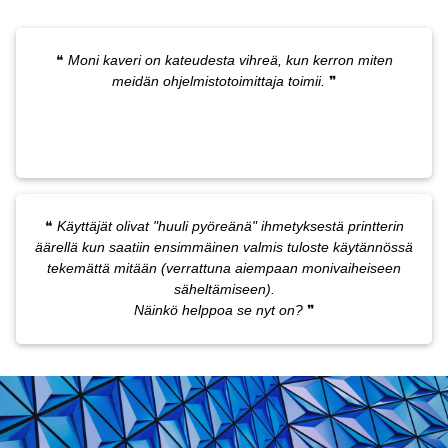
❝
Moni kaveri on kateudesta vihreä, kun kerron miten
meidän ohjelmistotoimittaja toimii.
❞
❝
Käyttäjät olivat "huuli pyöreänä" ihmetyksestä printterin
äärellä kun saatiin ensimmäinen valmis tuloste käytännössä
tekemättä mitään (verrattuna aiempaan monivaiheiseen
säheltämiseen).
Näinkö helppoa se nyt on?
❞