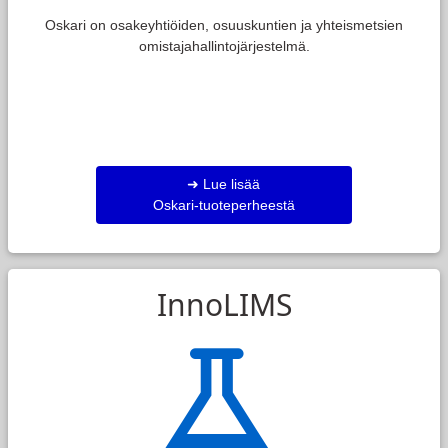
Oskari on osakeyhtiöiden, osuuskuntien ja yhteismetsien
omistajahallintojärjestelmä.
➜ Lue lisää
Oskari-tuoteperheestä
InnoLIMS